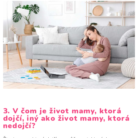
3. V čom je život mamy, ktorá
dojčí, iný ako život mamy, ktorá
nedojčí?