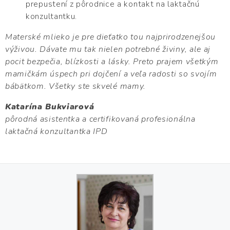
prepustení z pôrodnice a kontakt na laktačnú
konzultantku.
Materské mlieko je pre dieťatko tou najprirodzenejšou
výživou. Dávate mu tak nielen potrebné živiny, ale aj
pocit bezpečia, blízkosti a lásky. Preto prajem všetkým
mamičkám úspech pri dojčení a veľa radosti so svojím
bábätkom. Všetky ste skvelé mamy.
Katarína Bukviarová
pôrodná asistentka a certifikovaná profesionálna
laktačná konzultantka IPD