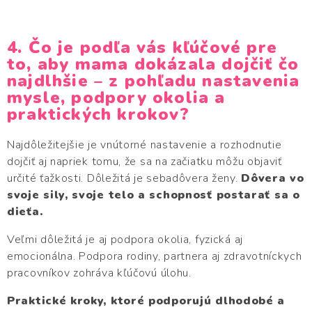
4. Čo je podľa vás kľúčové pre
to, aby mama dokázala dojčiť čo
najdlhšie – z pohľadu nastavenia
mysle, podpory okolia a
praktických krokov?
Najdôležitejšie je vnútorné nastavenie a rozhodnutie
dojčiť aj napriek tomu, že sa na začiatku môžu objaviť
určité ťažkosti. Dôležitá je sebadôvera ženy.
Dôvera vo
svoje sily, svoje telo a schopnosť postarať sa o
dieťa.
Veľmi dôležitá je aj podpora okolia, fyzická aj
emocionálna. Podpora rodiny, partnera aj zdravotníckych
pracovníkov zohráva kľúčovú úlohu.
Praktické kroky, ktoré podporujú dlhodobé a