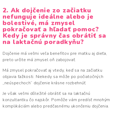
2. Ak dojčenie zo začiatku
nefunguje ideálne alebo je
bolestivé, má zmysel
pokračovať a hľadať pomoc?
Kedy je správny čas obrátiť sa
na laktačnú poradkyňu?
Dojčenie má veľmi veľa benefitov pre matku aj dieťa,
preto určite má zmysel oň zabojovať.
Má zmysel pokračovať aj vtedy, keď sa na začiatku
objavia ťažkosti. Niekedy sa môže po počiatočných
„neúspechoch“ dojčenie krásne rozbehnúť.
Je však veľmi dôležité obrátiť sa na laktačnú
konzultantku čo najskôr. Pomôže vám predísť mnohým
komplikáciám alebo predčasnému ukončeniu dojčenia.