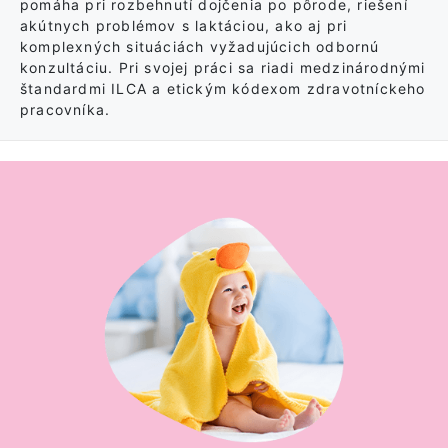
pomáha pri rozbehnutí dojčenia po pôrode, riešení
akútnych problémov s laktáciou, ako aj pri
komplexných situáciách vyžadujúcich odbornú
konzultáciu. Pri svojej práci sa riadi medzinárodnými
štandardmi ILCA a etickým kódexom zdravotníckeho
pracovníka.