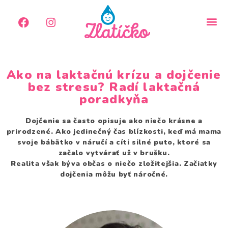
Ako na laktačnú krízu a dojčenie
bez stresu? Radí laktačná
poradkyňa
Dojčenie sa často opisuje ako niečo krásne a
prirodzené. Ako jedinečný čas blízkosti, keď má mama
svoje bábätko v náručí a cíti silné puto, ktoré sa
začalo vytvárať už v brušku.
Realita však býva občas o niečo zložitejšia. Začiatky
dojčenia môžu byť náročné.